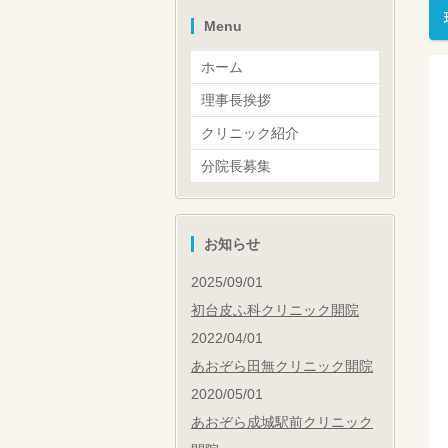
Menu
ホーム
理事長挨拶
クリニック紹介
分院長募集
お知らせ
2025/09/01
初台皮ふ科クリニック開院
2022/04/01
あおぞら田無クリニック開院
2020/05/01
あおぞら成城駅前クリニック