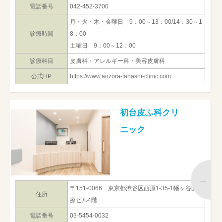
電話番号
042-452-3700
月・火・木・金曜日 9：00～13：00/14：30～1
診療時間
8：00
土曜日 9：00～12：00
診療科目
皮膚科・アレルギー科・美容皮膚科
公式HP
https://www.aozora-tanashi-clinic.com
初台皮ふ科クリ
ニック
〒151-0066 東京都渋谷区西原1-35-1幡ヶ谷医
住所
療ビル4階
電話番号
03-5454-0032