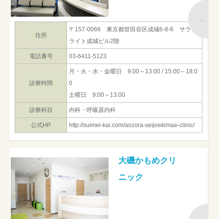
〒157-0066 東京都世田谷区成城6-8-6 サラブ
住所
ライト成城ビル2階
電話番号
03-6411-5123
月・火・水・金曜日 9:00～13:00 / 15:00～18:0
診療時間
0
土曜日 9:00～13:00
診療科目
内科・呼吸器内科
公式HP
http://suimei-kai.com/aozora-seijoekimae-clinic/
大磯かもめクリ
ニック