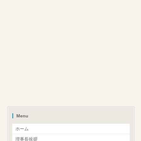
Menu
ホーム
理事長挨拶