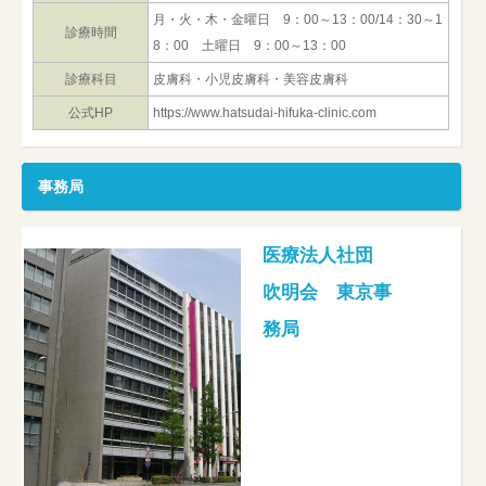
月・火・木・金曜日 9：00～13：00/14：30～1
診療時間
8：00 土曜日 9：00～13：00
診療科目
皮膚科・小児皮膚科・美容皮膚科
公式HP
https://www.hatsudai-hifuka-clinic.com
事務局
医療法人社団
吹明会 東京事
務局