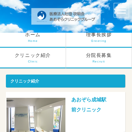
ホーム
理事長挨拶
Home
Greeting
クリニック紹介
分院長募集
Clinic
Recruit
クリニック紹介
あおぞら成城駅
前クリニック