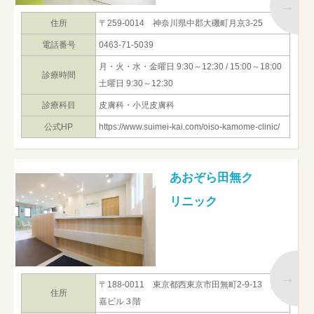
住所
〒259-0014 神奈川県中郡大磯町月京3-25
電話番号
0463-71-5039
月・火・水・金曜日 9:30～12:30 / 15:00～18:00
診療時間
土曜日 9:30～12:30
診療科目
皮膚科・小児皮膚科
公式HP
https://www.suimei-kai.com/oiso-kamome-clinic/
あおぞら田無ク
リニック
〒188-0011 東京都西東京市田無町2-9-13 丸
住所
嘉ビル３階